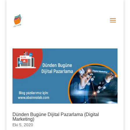
0 (212) 287 86 06
info@abainnolab.com
Dünden Bugüne Dijital Pazarlama (Digital
Marketing)
Eki 5, 2020