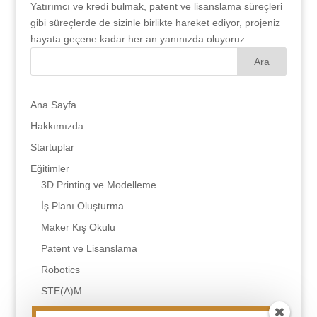
Yatırımcı ve kredi bulmak, patent ve lisanslama süreçleri
gibi süreçlerde de sizinle birlikte hareket ediyor, projeniz
hayata geçene kadar her an yanınızda oluyoruz.
Ana Sayfa
Hakkımızda
Startuplar
Eğitimler
3D Printing ve Modelleme
İş Planı Oluşturma
Maker Kış Okulu
Patent ve Lisanslama
Robotics
STE(A)M
Tasarım Odaklı Düşünme