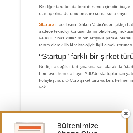
Bir diğer taraftan da tersi durumda şirketin başarı
startup olma durumu bir süre sonra sona eriyor.
Startup
meselesinin Silikon Vadisi‘nden çıktığı hat
sadece teknoloji konusunda mı olabileceği noktas
ve akıllı cihaz kullanımının artışıyla paralel olara
tanım olarak illa ki teknolojiyle ilgili olmak zorunda 
“Startup” farklı bir şirket t
Nedir, ne değildir tartışmasına son olarak da “sta
hem evet hem de hayır. ABD’de startuplar için yatı
kolaylaştıran, C-Corp şirket türü varken, kelimeni
yok.
Bültenimize