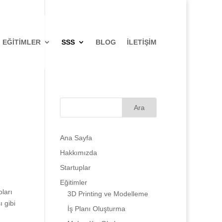
EĞITIMLER
SSS
BLOG
İLETIŞIM
Ana Sayfa
Hakkımızda
Startuplar
Eğitimler
oları
3D Printing ve Modelleme
 gibi
İş Planı Oluşturma