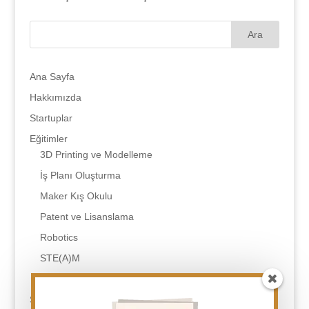
Ana Sayfa
Hakkımızda
Startuplar
Eğitimler
3D Printing ve Modelleme
İş Planı Oluşturma
Maker Kış Okulu
Patent ve Lisanslama
Robotics
STE(A)M
Tasarım Odaklı Düşünme
SSS