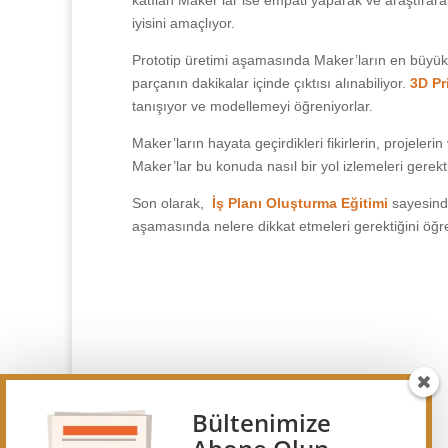
katılan Maker’lar ise empati yaparak ve araştırarak f
iyisini amaçlıyor.
Prototip üretimi aşamasında Maker’ların en büyük 
parçanın dakikalar içinde çıktısı alınabiliyor.
3D Pr
tanışıyor ve modellemeyi öğreniyorlar.
Maker’ların hayata geçirdikleri fikirlerin, projeler
Maker’lar bu konuda nasıl bir yol izlemeleri gerekt
Son olarak,
İş Planı Oluşturma Eğitimi
sayesinde
aşamasında nelere dikkat etmeleri gerektiğini öğren
Bültenimize