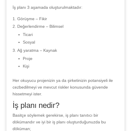
İş planı 3 aşamada oluşturulmaktadır:
Görüşme – Fikir
Değerlendirme – Bilimsel
Ticari
Sosyal
Ağ yaratma – Kaynak
Proje
Kişi
Her okuyucu projenizin ya da şirketinizin potansiyeli ile
cezbedilmeyi ve mevcut riskler konusunda güvende
hissetmeyi ister.
İş planı nedir?
Basitçe söylemek gerekirse, iş planı tanıtıcı bir
dökümandır ve iyi bir iş planı oluşturduğunuzda bu
döküman;