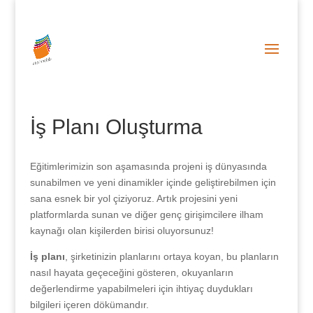
0 (212) 287 86 06
info@abainnolab.com
İş Planı Oluşturma
Eğitimlerimizin son aşamasında projeni iş dünyasında
sunabilmen ve yeni dinamikler içinde geliştirebilmen için
sana esnek bir yol çiziyoruz. Artık projesini yeni
platformlarda sunan ve diğer genç girişimcilere ilham
kaynağı olan kişilerden birisi oluyorsunuz!
İş planı
, şirketinizin planlarını ortaya koyan, bu planların
nasıl hayata geçeceğini gösteren, okuyanların
değerlendirme yapabilmeleri için ihtiyaç duydukları
bilgileri içeren dökümandır.