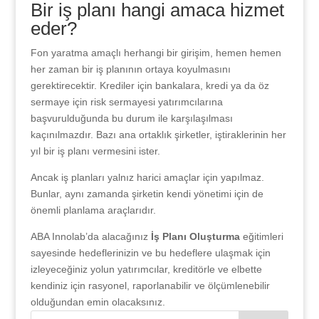
Bir iş planı hangi amaca hizmet
eder?
Fon yaratma amaçlı herhangi bir girişim, hemen hemen
her zaman bir iş planının ortaya koyulmasını
gerektirecektir. Krediler için bankalara, kredi ya da öz
sermaye için risk sermayesi yatırımcılarına
başvurulduğunda bu durum ile karşılaşılması
kaçınılmazdır. Bazı ana ortaklık şirketler, iştiraklerinin her
yıl bir iş planı vermesini ister.
Ancak iş planları yalnız harici amaçlar için yapılmaz.
Bunlar, aynı zamanda şirketin kendi yönetimi için de
önemli planlama araçlarıdır.
ABA Innolab’da alacağınız
İş Planı Oluşturma
eğitimleri
sayesinde hedeflerinizin ve bu hedeflere ulaşmak için
izleyeceğiniz yolun yatırımcılar, kreditörle ve elbette
kendiniz için rasyonel, raporlanabilir ve ölçümlenebilir
olduğundan emin olacaksınız.