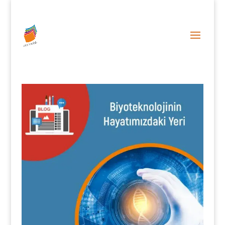
0 (212) 287 86 06
info@abainnolab.com