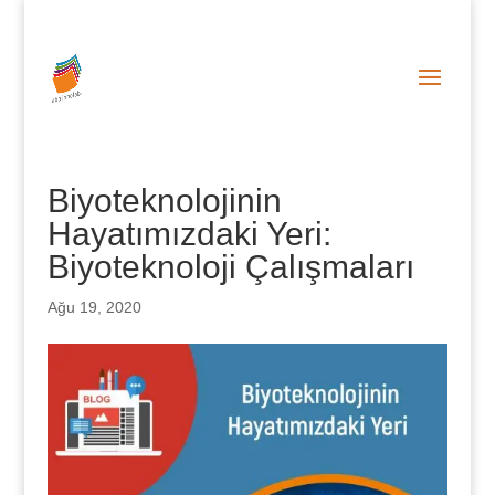
0 (212) 287 86 06
info@abainnolab.com
Biyoteknolojinin
Hayatımızdaki Yeri:
Biyoteknoloji Çalışmaları
Ağu 19, 2020