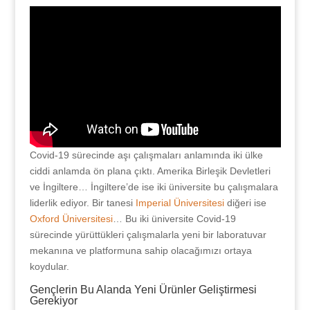
Covid-19 sürecinde aşı çalışmaları anlamında iki ülke
ciddi anlamda ön plana çıktı. Amerika Birleşik Devletleri
ve İngiltere… İngiltere’de ise iki üniversite bu çalışmalara
liderlik ediyor. Bir tanesi
Imperial Üniversitesi
diğeri ise
Oxford Üniversitesi
… Bu iki üniversite Covid-19
sürecinde yürüttükleri çalışmalarla yeni bir laboratuvar
mekanına ve platformuna sahip olacağımızı ortaya
koydular.
Gençlerin Bu Alanda Yeni Ürünler Geliştirmesi
Gerekiyor