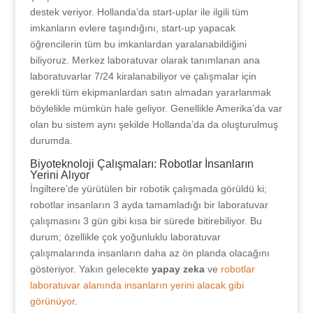
destek veriyor. Hollanda’da start-uplar ile ilgili tüm
imkanların evlere taşındığını, start-up yapacak
öğrencilerin tüm bu imkanlardan yaralanabildiğini
biliyoruz. Merkez laboratuvar olarak tanımlanan ana
laboratuvarlar 7/24 kiralanabiliyor ve çalışmalar için
gerekli tüm ekipmanlardan satın almadan yararlanmak
böylelikle mümkün hale geliyor. Genellikle Amerika’da var
olan bu sistem aynı şekilde Hollanda’da da oluşturulmuş
durumda.
Biyoteknoloji Çalışmaları: Robotlar İnsanların
Yerini Alıyor
İngiltere’de yürütülen bir robotik çalışmada görüldü ki;
robotlar insanların 3 ayda tamamladığı bir laboratuvar
çalışmasını 3 gün gibi kısa bir sürede bitirebiliyor. Bu
durum; özellikle çok yoğunluklu laboratuvar
çalışmalarında insanların daha az ön planda olacağını
gösteriyor. Yakın gelecekte
yapay zeka
ve
robotlar
laboratuvar alanında insanların yerini alacak gibi
görünüyor
.