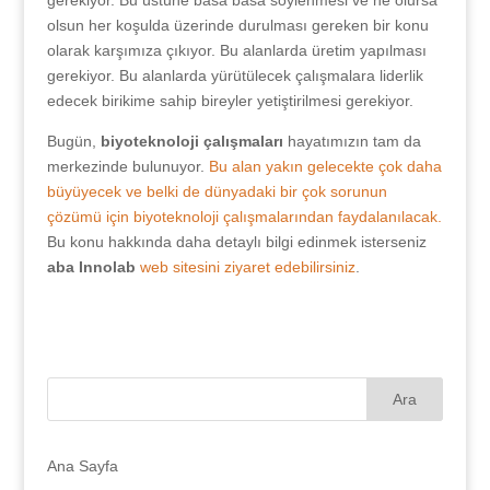
gerekiyor. Bu üstüne basa basa söylenmesi ve ne olursa
olsun her koşulda üzerinde durulması gereken bir konu
olarak karşımıza çıkıyor. Bu alanlarda üretim yapılması
gerekiyor. Bu alanlarda yürütülecek çalışmalara liderlik
edecek birikime sahip bireyler yetiştirilmesi gerekiyor.
Bugün,
biyoteknoloji çalışmaları
hayatımızın tam da
merkezinde bulunuyor.
Bu alan yakın gelecekte çok daha
büyüyecek ve belki de dünyadaki bir çok sorunun
çözümü için biyoteknoloji çalışmalarından faydalanılacak.
Bu konu hakkında daha detaylı bilgi edinmek isterseniz
aba Innolab
web sitesini ziyaret edebilirsiniz
.
Ana Sayfa