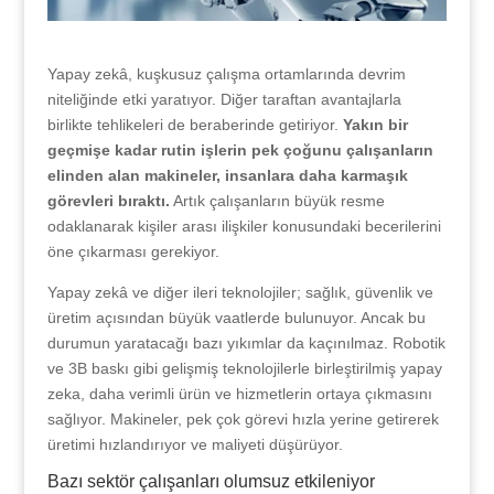
Yapay zekâ, kuşkusuz çalışma ortamlarında devrim
niteliğinde etki yaratıyor. Diğer taraftan avantajlarla
birlikte tehlikeleri de beraberinde getiriyor.
Yakın bir
geçmişe kadar rutin işlerin pek çoğunu çalışanların
elinden alan makineler, insanlara daha karmaşık
görevleri bıraktı.
Artık çalışanların büyük resme
odaklanarak kişiler arası ilişkiler konusundaki becerilerini
öne çıkarması gerekiyor.
Yapay zekâ ve diğer ileri teknolojiler; sağlık, güvenlik ve
üretim açısından büyük vaatlerde bulunuyor. Ancak bu
durumun yaratacağı bazı yıkımlar da kaçınılmaz. Robotik
ve 3B baskı gibi gelişmiş teknolojilerle birleştirilmiş yapay
zeka, daha verimli ürün ve hizmetlerin ortaya çıkmasını
sağlıyor. Makineler, pek çok görevi hızla yerine getirerek
üretimi hızlandırıyor ve maliyeti düşürüyor.
Bazı sektör çalışanları olumsuz etkileniyor