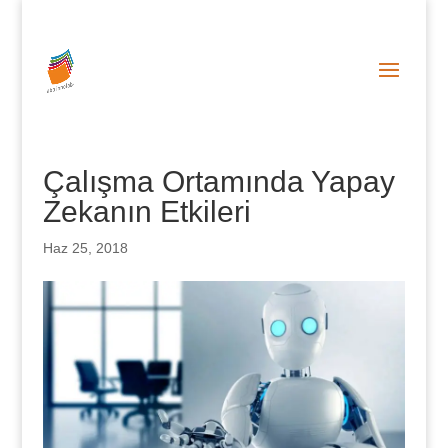
0 (212) 287 86 06
info@abainnolab.com
Çalışma Ortamında Yapay
Zekanın Etkileri
Haz 25, 2018