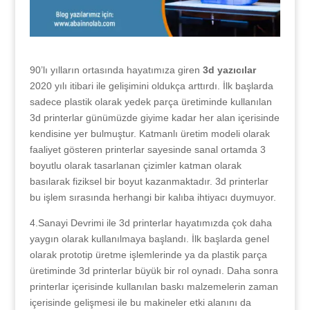
90’lı yılların ortasında hayatımıza giren
3d yazıcılar
2020 yılı itibari ile gelişimini oldukça arttırdı. İlk başlarda
sadece plastik olarak yedek parça üretiminde kullanılan
3d printerlar günümüzde giyime kadar her alan içerisinde
kendisine yer bulmuştur. Katmanlı üretim modeli olarak
faaliyet gösteren printerlar sayesinde sanal ortamda 3
boyutlu olarak tasarlanan çizimler katman olarak
basılarak fiziksel bir boyut kazanmaktadır. 3d printerlar
bu işlem sırasında herhangi bir kalıba ihtiyacı duymuyor.
4.Sanayi Devrimi ile 3d printerlar hayatımızda çok daha
yaygın olarak kullanılmaya başlandı. İlk başlarda genel
olarak prototip üretme işlemlerinde ya da plastik parça
üretiminde 3d printerlar büyük bir rol oynadı. Daha sonra
printerlar içerisinde kullanılan baskı malzemelerin zaman
içerisinde gelişmesi ile bu makineler etki alanını da