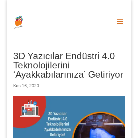
0 (212) 287 86 06
info@abainnolab.com
3D Yazıcılar Endüstri 4.0
Teknolojilerini
‘Ayakkabılarınıza’ Getiriyor
Kas 16, 2020