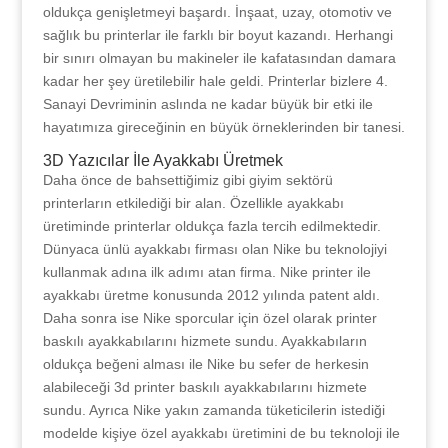
oldukça genişletmeyi başardı. İnşaat, uzay, otomotiv ve
sağlık bu printerlar ile farklı bir boyut kazandı. Herhangi
bir sınırı olmayan bu makineler ile kafatasından damara
kadar her şey üretilebilir hale geldi. Printerlar bizlere 4.
Sanayi Devriminin aslında ne kadar büyük bir etki ile
hayatımıza gireceğinin en büyük örneklerinden bir tanesi.
3D Yazıcılar İle Ayakkabı Üretmek
Daha önce de bahsettiğimiz gibi giyim sektörü
printerların etkilediği bir alan. Özellikle ayakkabı
üretiminde printerlar oldukça fazla tercih edilmektedir.
Dünyaca ünlü ayakkabı firması olan Nike bu teknolojiyi
kullanmak adına ilk adımı atan firma. Nike printer ile
ayakkabı üretme konusunda 2012 yılında patent aldı.
Daha sonra ise Nike sporcular için özel olarak printer
baskılı ayakkabılarını hizmete sundu. Ayakkabıların
oldukça beğeni alması ile Nike bu sefer de herkesin
alabileceği 3d printer baskılı ayakkabılarını hizmete
sundu. Ayrıca Nike yakın zamanda tüketicilerin istediği
modelde kişiye özel ayakkabı üretimini de bu teknoloji ile