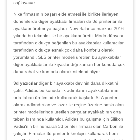
sağlayacak.
Nike firmasının başarı elde etmesi ile birlikte ilerleyen
dönemlerde diğer ayakkabı firmaları da 3d printerlar ile
ayakkabı üretmeye başladı. New Balance markası 2016
yılında bu teknoloji ile bir ayakkabı üretti. Moda dünyası
tarafından oldukça beğenilen bu ayakkabılar kullanıcılar
tarafından oldukça esnek çok daha konforlu olarak
yorumlandı. SLS printer modeli üretilen bu ayakkabılar
diğer ayakkabılar ile kıyaslandığı zaman her konuda çok
daha rahat ve konforlu olarak nitelendiriliyor.
3d yazıcılar
diğer bir ayakkabı devinin daha dikkatini
çekti. Adidas bu konuda ilk adımlarını ayakkabılarının
orta taban üretiminde kullanarak başladı. SLA printer
olarak adlandırılan ve lazer ile reçine üzerine baskı alan
printer modellerinde üretilen parçalar ayakkabının orta
taban kısmında kullanıldı. Adidas bu çalışma için Silikon
Vadisi’nin bir numaralı 3d printer firması olan Carbon ile
çalıştır. Firmalar 3d printer teknolojisi kullanarak hem