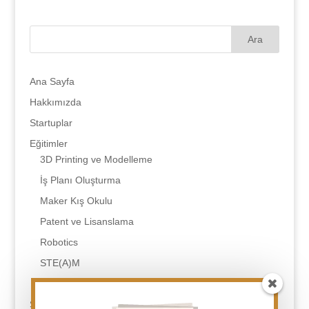
Ana Sayfa
Hakkımızda
Startuplar
Eğitimler
3D Printing ve Modelleme
İş Planı Oluşturma
Maker Kış Okulu
Patent ve Lisanslama
Robotics
STE(A)M
Tasarım Odaklı Düşünme
SSS