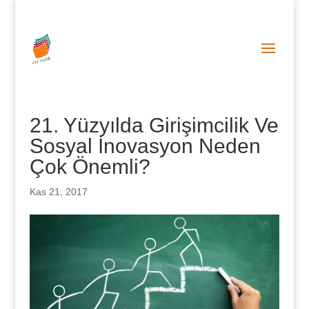
0 (212) 287 86 06
info@abainnolab.com
21. Yüzyılda Girişimcilik Ve
Sosyal İnovasyon Neden
Çok Önemli?
Kas 21, 2017