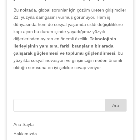
Bu noktada, global sorunlar için çözüm üreten girişimciler
21. yüzyıla damgasını vurmuş görünüyor. Hem iş
dünyasında hem de sosyal yaşamda ciddi değişikliklere
kapı açan bu durum içinde yaşadığımız yüzyılı
diğerlerinden ayıran en önemli özellik.
Teknolojinin
ilerleyişinin yanı sıra, farklı branşların bir arada
çalışarak güçlenmesi ve toplumu güçlendirmesi,
bu
yüzyılda sosyal inovasyon ve girişimciğin neden önemli
olduğu sorusuna en iyi şekilde cevap veriyor.
Ana Sayfa
Hakkımızda