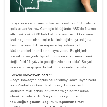
Sosyal inovasyon yeni bir kavram sayılmaz: 1919 yılında
çelik ustası Andrew Carnegie öldüğünde, ABD’de finanse
ettiği yaklaşık 2.000 halk kütüphanesi vardı. O zamana
kadar egemen olan seçkin kesimin eğitim ayrıcalığına
karşı, herkesin bilgiye erişimi kolaylaştıran halk
kütüphaneleri önemli bir rol oynuyordu. Bu girişimin
sosyal inovasyonla ilgili olduğunu inkar etmemiz mümkün
değil. Peki 21. yüzyıla geldiğimizde neler oldu? Sosyal
inovasyon ve girişimcilik bakımından neler değişti?
Sosyal inovasyon nedir?
Sosyal inovasyon, toplumsal ilerlemeyi destekleyen zorlu
ve çoğunlukla sistematik olan sosyal ve çevresel
sorunlara etkin çözümler üretme ve geliştirme süreci
olarak tanımlanabilir.
Sosyal inovasyon, belli bir
topluluğun çıkarını değil tüm toplumun fırsat