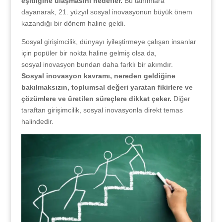
eşitliğine ulaşmasını hedefler.
Bu tanımlara
dayanarak, 21. yüzyıl sosyal inovasyonun büyük önem
kazandığı bir dönem haline geldi.
Sosyal girişimcilik, dünyayı iyileştirmeye çalışan insanlar
için popüler bir nokta haline gelmiş olsa da,
sosyal inovasyon bundan daha farklı bir akımdır.
Sosyal inovasyon kavramı, nereden geldiğine
bakılmaksızın, toplumsal değeri yaratan fikirlere ve
çözümlere ve üretilen süreçlere dikkat çeker.
Diğer
taraftan girişimcilik, sosyal inovasyonla direkt temas
halindedir.